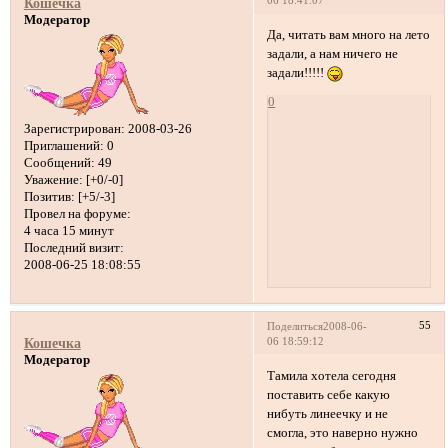
06 18:41:07
Кошечка
Модератор
Да, читать вам много на лето
задали, а нам ничего не
задали!!!!!
0
Зарегистрирован
: 2008-03-26
Приглашений:
0
Сообщений:
49
Уважение:
[+0/-0]
Позитив:
[+5/-3]
Провел на форуме:
4 часа 15 минут
Последний визит:
2008-06-25 18:08:55
55
Поделиться
2008-06-
06 18:59:12
Кошечка
Модератор
Тамила хотела сегодня
поставить себе какую
нибуть линеечку и не
смогла, это наверно нужно