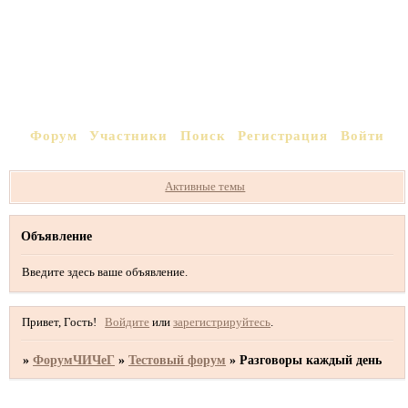
Форум
Участники
Поиск
Регистрация
Войти
Активные темы
Объявление
Введите здесь ваше объявление.
Привет, Гость!
Войдите
или
зарегистрируйтесь
.
»
ФорумЧИЧеГ
»
Тестовый форум
»
Разговоры каждый день