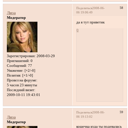
58
Поделиться
2008-06-
06 19:06:49
Лиза
Модератор
да я тут приветик
0
Зарегистрирован
: 2008-03-29
Приглашений:
0
Сообщений:
77
Уважение:
[+2/-0]
Позитив:
[+1/-0]
Провел на форуме:
5 часов 23 минуты
Последний визит:
2009-10-11 19:43:01
59
Поделиться
2008-06-
06 19:13:02
Лиза
Модератор
кошечка куда ты подевалась