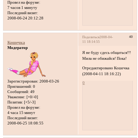
Провел на форуме:
7 часов 1 минуту
Последний визит:
2008-06-24 20:12:28
40
Поделиться
2008-04-
11 18:14:55
Кошечка
Модератор
Я не буду сдесь общаться!!!
Мила не обижайся! Пока!
Отредактировано Кошечка
(2008-04-11 18:16:22)
Зарегистрирован
: 2008-03-26
0
Приглашений:
0
Сообщений:
49
Уважение:
[+0/-0]
Позитив:
[+5/-3]
Провел на форуме:
4 часа 15 минут
Последний визит:
2008-06-25 18:08:55