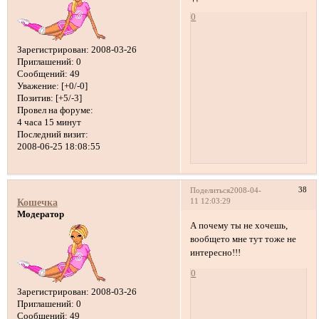
0
Зарегистрирован
: 2008-03-26
Приглашений:
0
Сообщений:
49
Уважение:
[+0/-0]
Позитив:
[+5/-3]
Провел на форуме:
4 часа 15 минут
Последний визит:
2008-06-25 18:08:55
38
Поделиться
2008-04-
11 12:03:29
Кошечка
Модератор
А почему ты не хочешь,
вообщето мне тут тоже не
интересно!!!
0
Зарегистрирован
: 2008-03-26
Приглашений:
0
Сообщений:
49