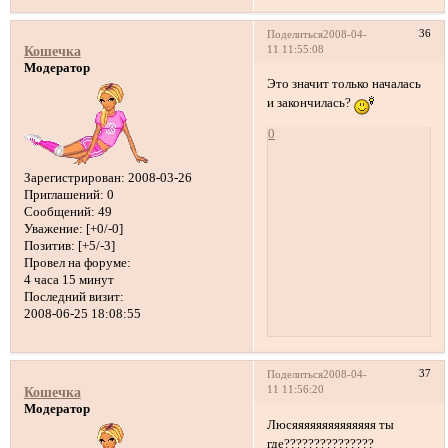
36
Поделиться
2008-04-
11 11:55:08
Кошечка
Модератор
Это значит только началась
и закончилась?
0
Зарегистрирован
: 2008-03-26
Приглашений:
0
Сообщений:
49
Уважение:
[+0/-0]
Позитив:
[+5/-3]
Провел на форуме:
4 часа 15 минут
Последний визит:
2008-06-25 18:08:55
37
Поделиться
2008-04-
11 11:56:20
Кошечка
Модератор
Люсяяяяяяяяяяяяяя ты
где???????????????