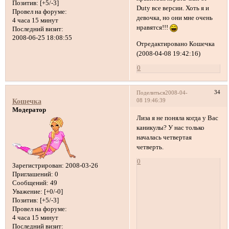
Позитив:
[+5/-3]
Duty все версии. Хоть я и
Провел на форуме:
девочка, но они мне очень
4 часа 15 минут
нравятся!!!
Последний визит:
2008-06-25 18:08:55
Отредактировано Кошечка
(2008-04-08 19:42:16)
0
34
Поделиться
2008-04-
08 19:46:39
Кошечка
Модератор
Лиза я не поняла когда у Вас
каникулы? У нас только
началась четвертая
четверть.
0
Зарегистрирован
: 2008-03-26
Приглашений:
0
Сообщений:
49
Уважение:
[+0/-0]
Позитив:
[+5/-3]
Провел на форуме:
4 часа 15 минут
Последний визит: