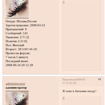
0
Откуда:
Москва,Россия
Зарегистрирован
: 2008-03-23
Приглашений:
0
Сообщений:
141
Уважение:
[+7/-2]
Позитив:
[+3/-0]
Пол:
Женский
Возраст:
28
[1997-09-19]
Провел на форуме:
7 часов 1 минуту
Последний визит:
2008-06-24 20:12:28
43
Поделиться
2008-05-
17 21:33:18
administrator
администратор
Я тоже в Анталию поеду!
0