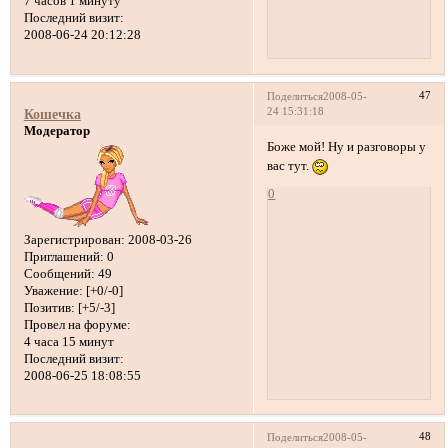
7 часов 1 минуту
Последний визит:
2008-06-24 20:12:28
47
Поделиться
2008-05-
24 15:31:18
Кошечка
Модератор
Боже мой! Ну и разговоры у
вас тут.
0
Зарегистрирован
: 2008-03-26
Приглашений:
0
Сообщений:
49
Уважение:
[+0/-0]
Позитив:
[+5/-3]
Провел на форуме:
4 часа 15 минут
Последний визит:
2008-06-25 18:08:55
48
Поделиться
2008-05-