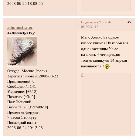
2008-06-25 18:08:55
35
Поделиться
2008-04-
08 20:31:12
administrator
администратор
Мы с Аминой в одном
классе учимся.Ну короч мы
одноклассницы.У нас
началась 4 четверть,но
только каникулы 14 апреля
начинаются!!
Откуда:
Москва,Россия
0
Зарегистрирован
: 2008-03-23
Приглашений:
0
Сообщений:
141
Уважение:
[+7/-2]
Позитив:
[+3/-0]
Пол:
Женский
Возраст:
28
[1997-09-19]
Провел на форуме:
7 часов 1 минуту
Последний визит:
2008-06-24 20:12:28