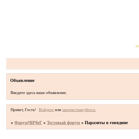
Ф
Объявление
Введите здесь ваше объявление.
Привет, Гость!
Войдите
или
зарегистрируйтесь
.
»
ФорумЧИЧеГ
»
Тестовый форум
»
Паразиты в говядине