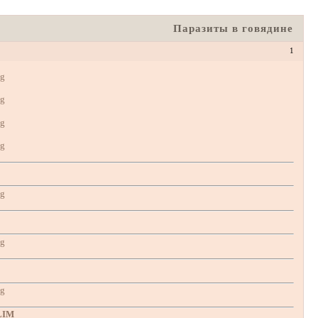
Паразиты в говядине
1
LIM