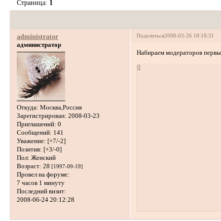
Страница:
1
Поделиться
2008-03-26 18:18:31
administrator
администратор
Набираем модераторов первые
0
Откуда:
Москва,Россия
Зарегистрирован
: 2008-03-23
Приглашений:
0
Сообщений:
141
Уважение:
[+7/-2]
Позитив:
[+3/-0]
Пол:
Женский
Возраст:
28
[1997-09-19]
Провел на форуме:
7 часов 1 минуту
Последний визит:
2008-06-24 20:12:28