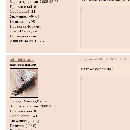
Зарегистрирован
: 2008-03-28
Приглашений:
0
0
Сообщений:
21
Уважение:
[+0/-0]
Позитив:
[+2/-0]
Провел на форуме:
1 час 42 минуты
Последний визит:
2008-08-14 09:15:25
Поделиться
2008-03-28 20:14:23
administrator
администратор
Ты тоже уже :shine:
0
Откуда:
Москва,Россия
Зарегистрирован
: 2008-03-23
Приглашений:
0
Сообщений:
141
Уважение:
[+7/-2]
Позитив:
[+3/-0]