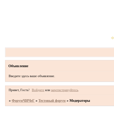
Ф
Объявление
Введите здесь ваше объявление.
Привет, Гость!
Войдите
или
зарегистрируйтесь
.
»
ФорумЧИЧеГ
»
Тестовый форум
»
Модераторы