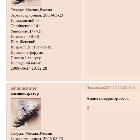
Откуда:
Москва,Россия
Зарегистрирован
: 2008-03-23
Приглашений:
0
Сообщений:
141
Уважение:
[+7/-2]
Позитив:
[+3/-0]
Пол:
Женский
Возраст:
28
[1997-09-19]
Провел на форуме:
7 часов 1 минуту
Последний визит:
2008-06-24 20:12:28
Поделиться
2008-03-29 22:14:45
administrator
администратор
Амина модератор :cool:
0
Откуда:
Москва,Россия
Зарегистрирован
: 2008-03-23