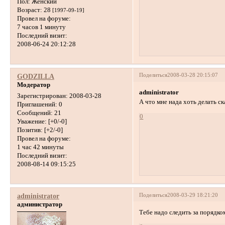
Пол:
Женский
Возраст:
28
[1997-09-19]
Провел на форуме:
7 часов 1 минуту
Последний визит:
2008-06-24 20:12:28
Поделиться
2008-03-28 20:15:07
GODZILLA
Модератор
administrator
Зарегистрирован
: 2008-03-28
А что мне нада хоть делать с
Приглашений:
0
Сообщений:
21
0
Уважение:
[+0/-0]
Позитив:
[+2/-0]
Провел на форуме:
1 час 42 минуты
Последний визит:
2008-08-14 09:15:25
Поделиться
2008-03-29 18:21:20
administrator
администратор
Тебе надо следить за порядко