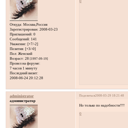
0
Откуда:
Москва,Россия
Зарегистрирован
: 2008-03-23
Приглашений:
0
Сообщений:
141
Уважение:
[+7/-2]
Позитив:
[+3/-0]
Пол:
Женский
Возраст:
28
[1997-09-19]
Провел на форуме:
7 часов 1 минуту
Последний визит:
2008-06-24 20:12:28
Поделиться
2008-03-29 18:21:48
administrator
администратор
Но только по надобности!!!!
0