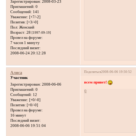
Зарегистрирован
: 2008-03-23
Приглашений:
0
Сообщений:
141
Уважение:
[+7/-2]
Позитив:
[+3/-0]
Пол:
Женский
Возраст:
28
[1997-09-19]
Провел на форуме:
7 часов 1 минуту
Последний визит:
2008-06-24 20:12:28
Поделиться
2008-06-06 19:50:52
Алиса
Участник
всем привет!
Зарегистрирован
: 2008-06-06
Приглашений:
0
0
Сообщений:
12
Уважение:
[+0/-0]
Позитив:
[+0/-0]
Провел на форуме:
16 минут
Последний визит:
2008-06-06 19:51:04