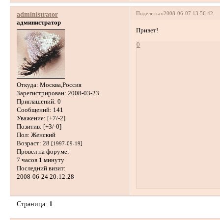
Поделиться
2008-06-07 13:56:42
administrator
администратор
Привет!
0
Откуда:
Москва,Россия
Зарегистрирован
: 2008-03-23
Приглашений:
0
Сообщений:
141
Уважение:
[+7/-2]
Позитив:
[+3/-0]
Пол:
Женский
Возраст:
28
[1997-09-19]
Провел на форуме:
7 часов 1 минуту
Последний визит:
2008-06-24 20:12:28
Страница:
1