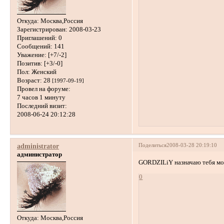
Откуда:
Москва,Россия
Зарегистрирован
: 2008-03-23
Приглашений:
0
Сообщений:
141
Уважение:
[+7/-2]
Позитив:
[+3/-0]
Пол:
Женский
Возраст:
28
[1997-09-19]
Провел на форуме:
7 часов 1 минуту
Последний визит:
2008-06-24 20:12:28
Поделиться
2008-03-28 20:19:10
administrator
администратор
GORDZILiY назначаю тебя мо
0
Откуда:
Москва,Россия