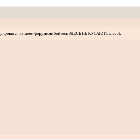
стрироватся на моем форуме,не бойтесь ЗДЕСЬ НЕ КУСАЮТС я:cool: