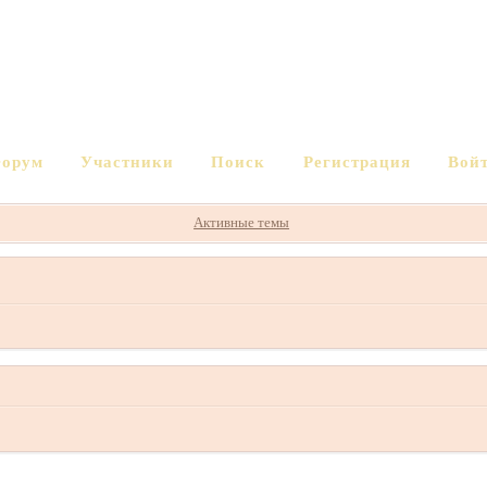
орум
Участники
Поиск
Регистрация
Вой
Активные темы