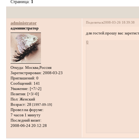
Страница:
1
Поделиться
2008-03-26 18:39:38
administrator
администратор
для гостей.прошу вас зареги
0
Откуда:
Москва,Россия
Зарегистрирован
: 2008-03-23
Приглашений:
0
Сообщений:
141
Уважение:
[+7/-2]
Позитив:
[+3/-0]
Пол:
Женский
Возраст:
28
[1997-09-19]
Провел на форуме:
7 часов 1 минуту
Последний визит:
2008-06-24 20:12:28