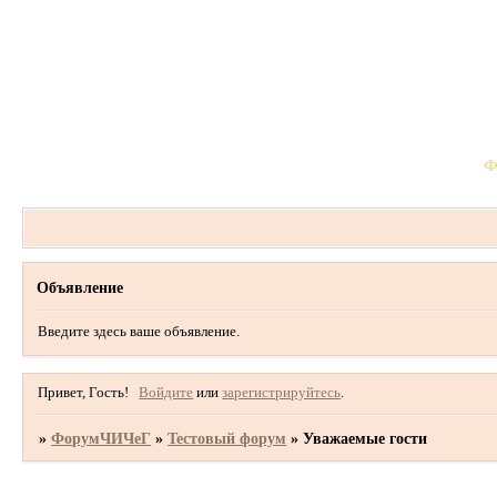
Ф
Объявление
Введите здесь ваше объявление.
Привет, Гость!
Войдите
или
зарегистрируйтесь
.
»
ФорумЧИЧеГ
»
Тестовый форум
»
Уважаемые гости